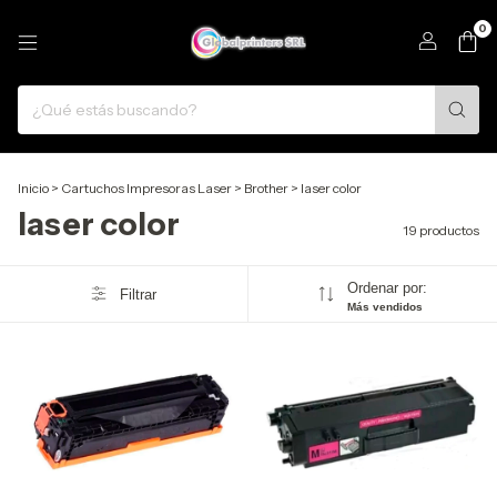
0
Inicio
>
Cartuchos Impresoras Laser
>
Brother
>
laser color
laser color
19 productos
Ordenar por:
Filtrar
Más vendidos