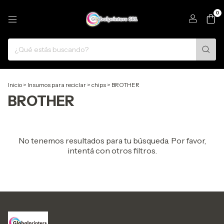
0
Inicio
>
Insumos para reciclar
>
chips
>
BROTHER
BROTHER
No tenemos resultados para tu búsqueda. Por favor,
intentá con otros filtros.