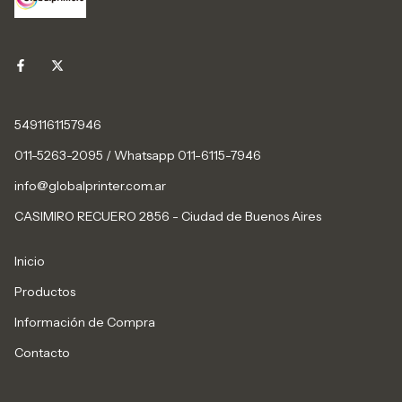
5491161157946
011-5263-2095 / Whatsapp 011-6115-7946
info@globalprinter.com.ar
CASIMIRO RECUERO 2856 - Ciudad de Buenos Aires
Inicio
Productos
Información de Compra
Contacto