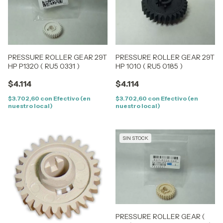
PRESSURE ROLLER GEAR 29T
PRESSURE ROLLER GEAR 29T
HP P1320 ( RU5 0331 )
HP 1010 ( RU5 0185 )
$4.114
$4.114
$3.702,60
con
Efectivo (en
$3.702,60
con
Efectivo (en
nuestro local)
nuestro local)
SIN STOCK
PRESSURE ROLLER GEAR (