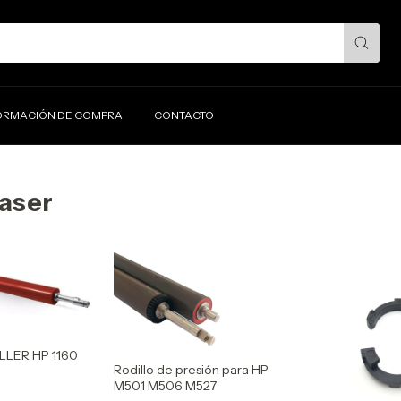
ORMACIÓN DE COMPRA
CONTACTO
aser
LER HP 1160
Rodillo de presión para HP
M501 M506 M527